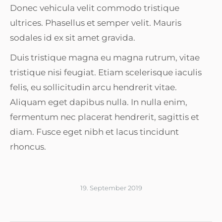
Donec vehicula velit commodo tristique
ultrices. Phasellus et semper velit. Mauris
sodales id ex sit amet gravida.
Duis tristique magna eu magna rutrum, vitae
tristique nisi feugiat. Etiam scelerisque iaculis
felis, eu sollicitudin arcu hendrerit vitae.
Aliquam eget dapibus nulla. In nulla enim,
fermentum nec placerat hendrerit, sagittis et
diam. Fusce eget nibh et lacus tincidunt
rhoncus.
19. September 2019