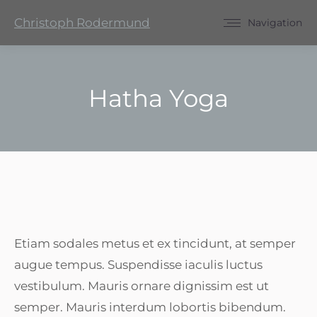
Christoph Rodermund
Navigation
Hatha Yoga
Sie befinden sich hier:
Etiam sodales metus et ex tincidunt, at semper
augue tempus. Suspendisse iaculis luctus
vestibulum. Mauris ornare dignissim est ut
semper. Mauris interdum lobortis bibendum.