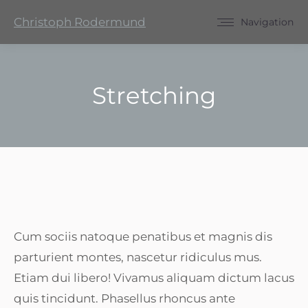
Christoph Rodermund
Navigation
Stretching
Sie befinden sich hier:
Cum sociis natoque penatibus et magnis dis
parturient montes, nascetur ridiculus mus.
Etiam dui libero! Vivamus aliquam dictum lacus
quis tincidunt. Phasellus rhoncus ante